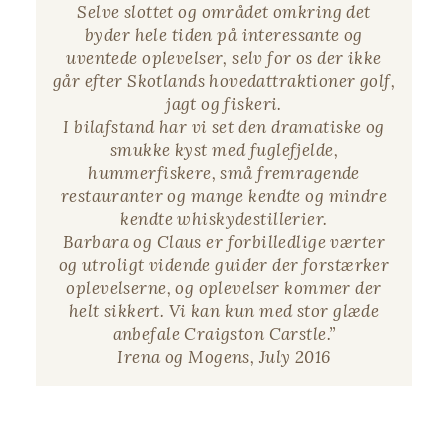
Selve slottet og området omkring det
byder hele tiden på interessante og
uventede oplevelser, selv for os der ikke
går efter Skotlands hovedattraktioner golf,
jagt og fiskeri.
I bilafstand har vi set den dramatiske og
smukke kyst med fuglefjelde,
hummerfiskere, små fremragende
restauranter og mange kendte og mindre
kendte whiskydestillerier.
Barbara og Claus er forbilledlige værter
og utroligt vidende guider der forstærker
oplevelserne, og oplevelser kommer der
helt sikkert. Vi kan kun med stor glæde
anbefale Craigston Carstle.”
Irena og Mogens, July 2016