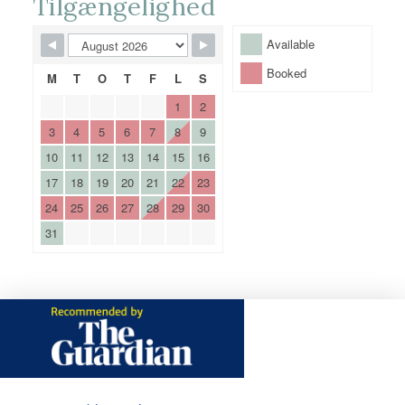
Tilgængelighed
Available
Booked
M
T
O
T
F
L
S
1
2
3
4
5
6
7
8
9
10
11
12
13
14
15
16
17
18
19
20
21
22
23
24
25
26
27
28
29
30
31