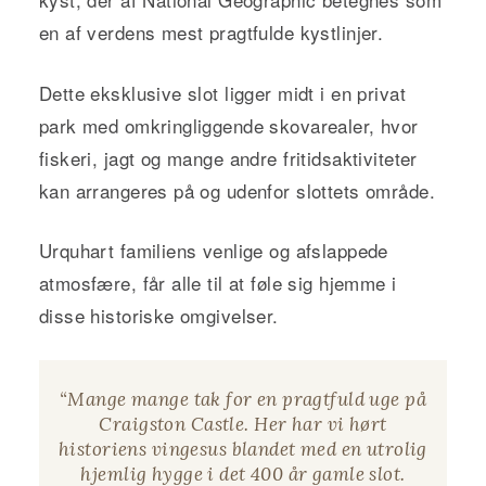
en af verdens mest pragtfulde kystlinjer.
Dette eksklusive slot ligger midt i en privat
park med omkringliggende skovarealer, hvor
fiskeri, jagt og mange andre fritidsaktiviteter
kan arrangeres på og udenfor slottets område.
Urquhart familiens venlige og afslappede
atmosfære, får alle til at føle sig hjemme i
disse historiske omgivelser.
“Mange mange tak for en pragtfuld uge på
Craigston Castle. Her har vi hørt
historiens vingesus blandet med en utrolig
hjemlig hygge i det 400 år gamle slot.